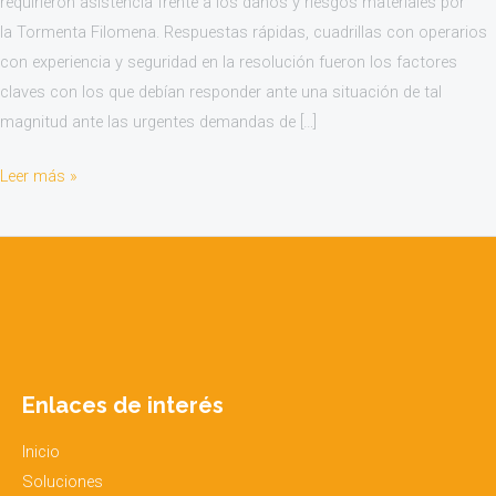
requirieron asistencia frente a los daños y riesgos materiales por
la Tormenta Filomena. Respuestas rápidas, cuadrillas con operarios
con experiencia y seguridad en la resolución fueron los factores
claves con los que debían responder ante una situación de tal
magnitud ante las urgentes demandas de […]
Leer más »
Enlaces de interés
Inicio
Soluciones