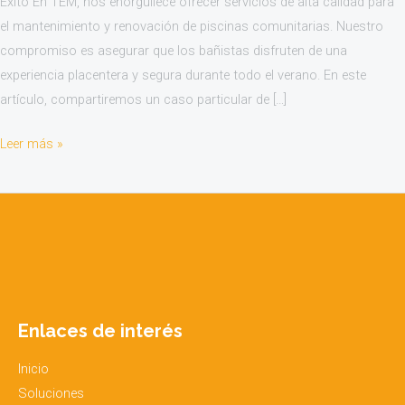
Éxito En TEM, nos enorgullece ofrecer servicios de alta calidad para
el mantenimiento y renovación de piscinas comunitarias. Nuestro
compromiso es asegurar que los bañistas disfruten de una
experiencia placentera y segura durante todo el verano. En este
artículo, compartiremos un caso particular de […]
Leer más »
Enlaces de interés
Inicio
Soluciones